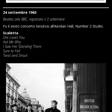
24 settembre 1963
Beatles alla BBC, registrato il 3 settembre
Fu il sesto concerto tenutosi all’Aeolian Hall, Number 2 Studio.
Scaletta
She Loves You
Ask Me Why
I Saw Her Standing There
Sure to Fall
Twist and Shout