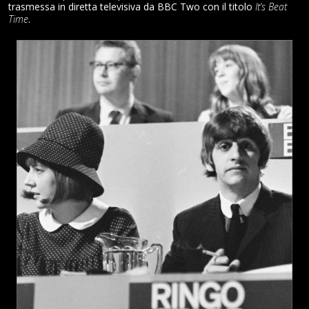
trasmessa in diretta televisiva da BBC Two con il titolo
It’s Beat
Time
.