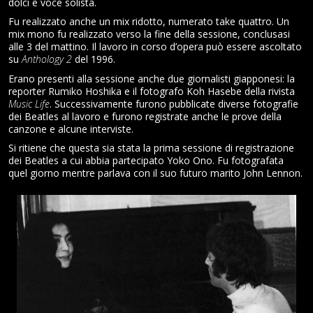
dolci e voce solista.
Fu realizzato anche un mix ridotto, numerato take quattro. Un
mix mono fu realizzato verso la fine della sessione, conclusasi
alle 3 del mattino. Il lavoro in corso d’opera può essere ascoltato
su
Anthology 2
del 1996.
Erano presenti alla sessione anche due giornalisti giapponesi: la
reporter Rumiko Hoshika e il fotografo Koh Hasebe della rivista
Music Life
. Successivamente furono pubblicate diverse fotografie
dei Beatles al lavoro e furono registrate anche le prove della
canzone e alcune interviste.
Si ritiene che questa sia stata la prima sessione di registrazione
dei Beatles a cui abbia partecipato Yoko Ono. Fu fotografata
quel giorno mentre parlava con il suo futuro marito John Lennon.