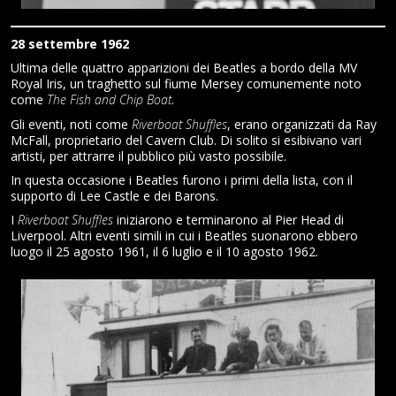
28 settembre 1962
Ultima delle quattro apparizioni dei Beatles a bordo della MV
Royal Iris, un traghetto sul fiume Mersey comunemente noto
come
The Fish and Chip Boat
.
Gli eventi, noti come
Riverboat Shuffles
, erano organizzati da Ray
McFall, proprietario del Cavern Club. Di solito si esibivano vari
artisti, per attrarre il pubblico più vasto possibile.
In questa occasione i Beatles furono i primi della lista, con il
supporto di Lee Castle e dei Barons.
I
Riverboat Shuffles
iniziarono e terminarono al Pier Head di
Liverpool. Altri eventi simili in cui i Beatles suonarono ebbero
luogo il 25 agosto 1961, il 6 luglio e il 10 agosto 1962.