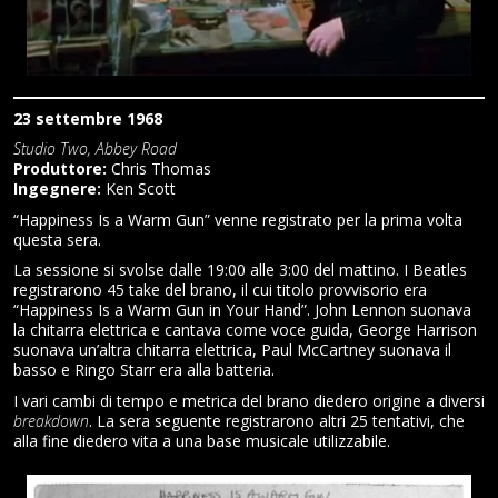
23 settembre 1968
Studio Two, Abbey Road
Produttore:
Chris Thomas
Ingegnere:
Ken Scott
“Happiness Is a Warm Gun” venne registrato per la prima volta
questa sera.
La sessione si svolse dalle 19:00 alle 3:00 del mattino. I Beatles
registrarono 45 take del brano, il cui titolo provvisorio era
“Happiness Is a Warm Gun in Your Hand”. John Lennon suonava
la chitarra elettrica e cantava come voce guida, George Harrison
suonava un’altra chitarra elettrica, Paul McCartney suonava il
basso e Ringo Starr era alla batteria.
I vari cambi di tempo e metrica del brano diedero origine a diversi
breakdown
. La sera seguente registrarono altri 25 tentativi, che
alla fine diedero vita a una base musicale utilizzabile.