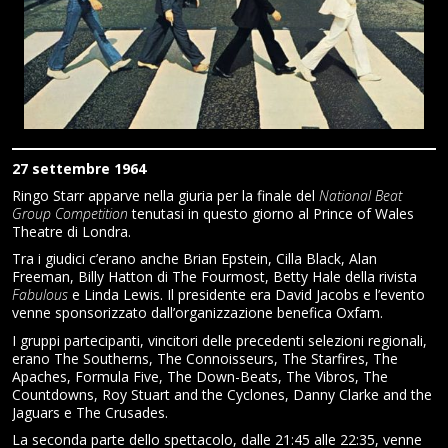
27 settembre 1964
Ringo Starr apparve nella giuria per la finale del
National Beat
Group Competition
tenutasi in questo giorno al Prince of Wales
Theatre di Londra.
Tra i giudici c’erano anche Brian Epstein, Cilla Black, Alan
Freeman, Billy Hatton di The Fourmost, Betty Hale della rivista
Fabulous
e Linda Lewis. Il presidente era David Jacobs e l’evento
venne sponsorizzato dall’organizzazione benefica Oxfam.
I gruppi partecipanti, vincitori delle precedenti selezioni regionali,
erano The Southerns, The Connoisseurs, The Starfires, The
Apaches, Formula Five, The Down-Beats, The Vibros, The
Countdowns, Roy Stuart and the Cyclones, Danny Clarke and the
Jaguars e The Crusades.
La seconda parte dello spettacolo, dalle 21:45 alle 22:35, venne