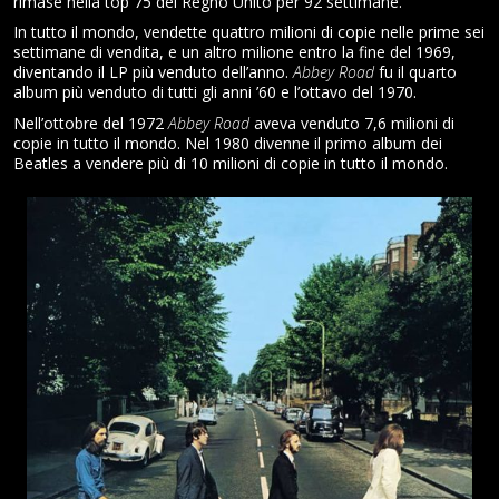
rimase nella top 75 del Regno Unito per 92 settimane.
In tutto il mondo, vendette quattro milioni di copie nelle prime sei
settimane di vendita, e un altro milione entro la fine del 1969,
diventando il LP più venduto dell’anno.
Abbey Road
fu il quarto
album più venduto di tutti gli anni ’60 e l’ottavo del 1970.
Nell’ottobre del 1972
Abbey Road
aveva venduto 7,6 milioni di
copie in tutto il mondo. Nel 1980 divenne il primo album dei
Beatles a vendere più di 10 milioni di copie in tutto il mondo.