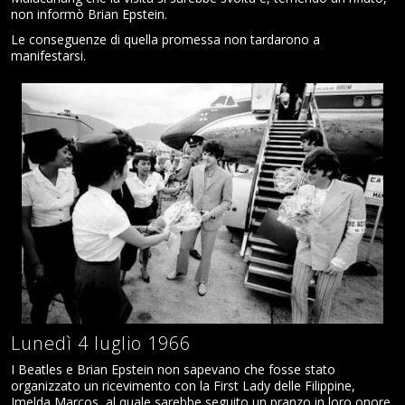
non informò Brian Epstein.
Le conseguenze di quella promessa non tardarono a
manifestarsi.
Lunedì 4 luglio 1966
I Beatles e Brian Epstein non sapevano che fosse stato
organizzato un ricevimento con la First Lady delle Filippine,
Imelda Marcos, al quale sarebbe seguito un pranzo in loro onore.