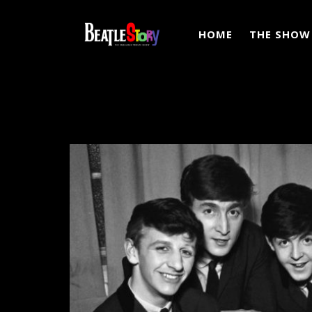
HOME
THE SHOW