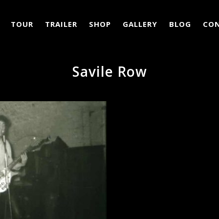
TOUR
TRAILER
SHOP
GALLERY
BLOG
CO
Savile Row