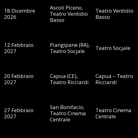
Ascoli Piceno,
18 Dicembre
Teatro Ventidio
Teatro Ventidio
NEWSLETTER
2026
Basso
Basso
12 Febbraio
Piangipane (RA),
Teatro Socjale
2027
Teatro Socjale
20 Febbraio
Capua (CE),
Capua – Teatro
2027
Teatro Ricciardi
Ricciardi
San Bonifacio,
27 Febbraio
Teatro Cinema
Teatro Cinema
2027
Centrale
Centrale