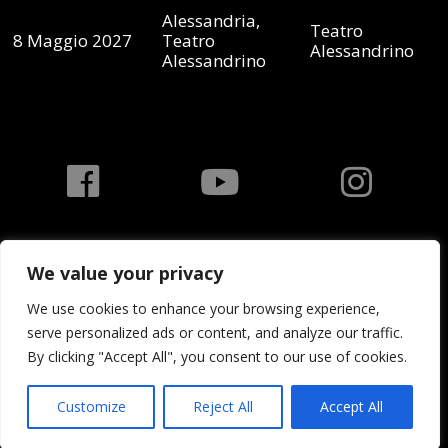
Alessandria,
Teatro
8 Maggio 2027
Teatro
Alessandrino
Alessandrino
We value your privacy
We use cookies to enhance your browsing experience,
serve personalized ads or content, and analyze our traffic.
By clicking "Accept All", you consent to our use of cookies.
Privacy Policy
Customize
Reject All
Accept All
With love by
CuDriEc